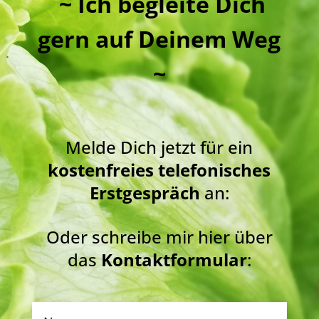
~ Ich begleite Dich
gern auf Deinem Weg
~
Melde Dich jetzt für ein
kostenfreies telefonisches
Erstgespräch
an:
Oder schreibe mir hier über
das
Kontaktformular
: