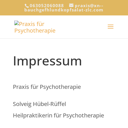
063052060088
praxis@xn--
bauchgefhlundkopfsalat-zlc.com
Impressum
Praxis für Psychotherapie
Solveig Hübel-Rüffel
Heilpraktikerin für Psychotherapie