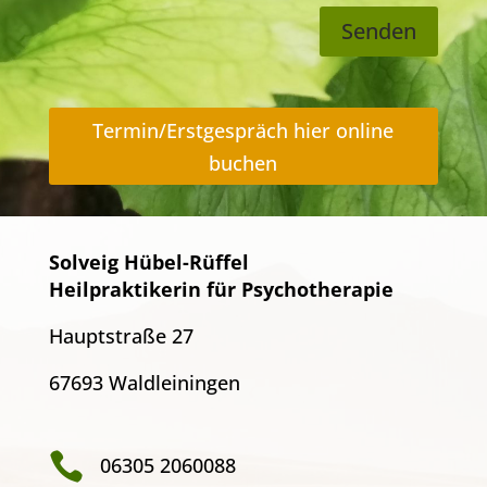
Senden
Termin/Erstgespräch hier online
buchen
Solveig Hübel-Rüffel
Heilpraktikerin für Psychotherapie
Hauptstraße 27
67693 Waldleiningen

06305 2060088