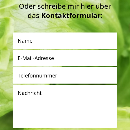
Oder schreibe mir hier über
das
Kontaktformular
: