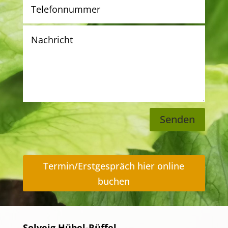
Senden
Termin/Erstgespräch hier online
buchen
Solveig Hübel-Rüffel