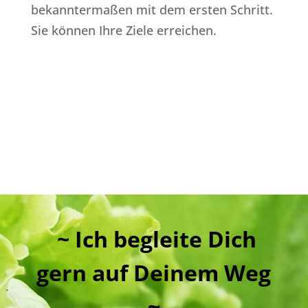
bekanntermaßen mit dem ersten Schritt.
Sie können Ihre Ziele erreichen.
~ Ich begleite Dich
gern auf Deinem Weg
~