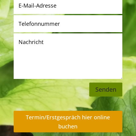
Senden
Termin/Erstgespräch hier online
buchen