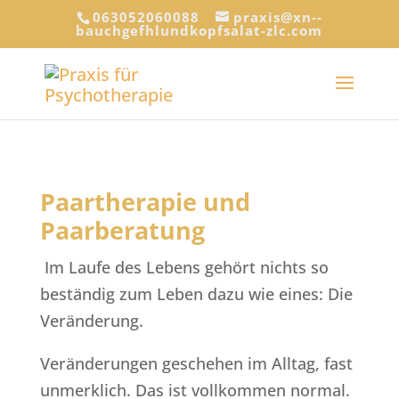
063052060088
praxis@xn--
bauchgefhlundkopfsalat-zlc.com
Paartherapie und
Paarberatung
Im Laufe des Lebens gehört nichts so
beständig zum Leben dazu wie eines: Die
Veränderung.
Veränderungen geschehen im Alltag, fast
unmerklich. Das ist vollkommen normal.